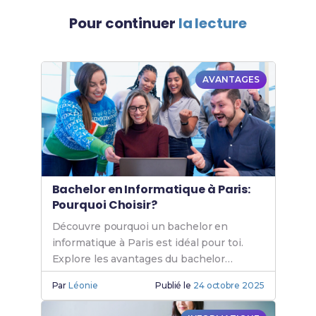
Pour continuer
la lecture
AVANTAGES
Bachelor en Informatique à Paris:
Pourquoi Choisir?
Découvre pourquoi un bachelor en
informatique à Paris est idéal pour toi.
Explore les avantages du bachelor
informatique Paris et les opportunités de
Par
Léonie
Publié le
24 octobre 2025
formation en informatique.