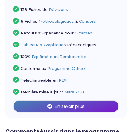
139 Fiches de
Révisions
6 Fiches
Méthodologiques
&
Conseils
Retours d'Expérience pour
l'Examen
Tableaux & Graphiques
Pédagogiques
100%
Diplômé•e ou Remboursé•e
Conforme au
Programme Officiel
Téléchargeable en
PDF
Dernière mise à jour :
Mars 2026
En savoir plus
Comment réussir dans le programme