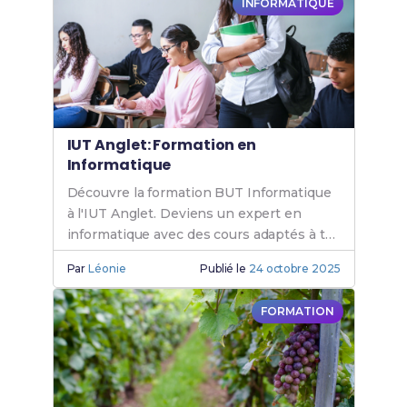
INFORMATIQUE
IUT Anglet: Formation en
Informatique
Découvre la formation BUT Informatique
à l'IUT Anglet. Deviens un expert en
informatique avec des cours adaptés à tes
besoins. Rejoins l'IUT Anglet
Par
Léonie
Publié le
24 octobre 2025
Informatique.
FORMATION