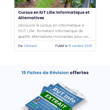
Cursus en IUT Lille: Informatique et
Alternatives
Découvre le cursus en informatique à
l'IUT Lille : formation informatique de
qualité, alternatives innovantes pour un
BUT informatique Lille. Rejoins l'IUT
Par
Clément
Publié le
15 octobre 2025
informatique dès aujourd'hui.
15 Fiches de Révision
offertes