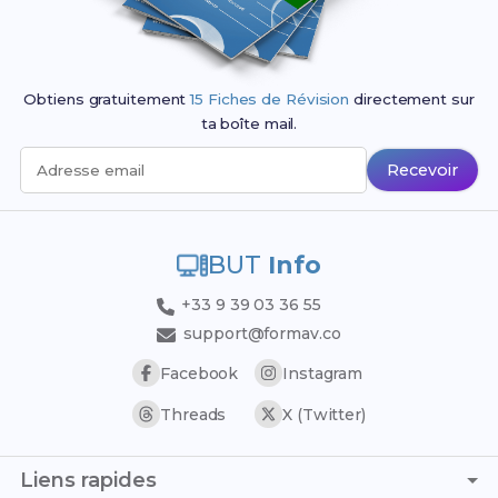
Obtiens gratuitement
15 Fiches de Révision
directement sur
ta boîte mail.
Recevoir
Adresse email
BUT
Info
+33 9 39 03 36 55
support@formav.co
Facebook
Instagram
Threads
X (Twitter)
Liens rapides