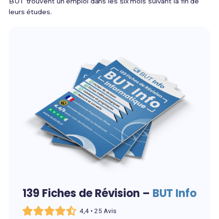
BUT trouvent un emploi dans les six mois suivant la fin de
leurs études.
139 Fiches de Révision –
BUT Info
4,4 • 25 Avis