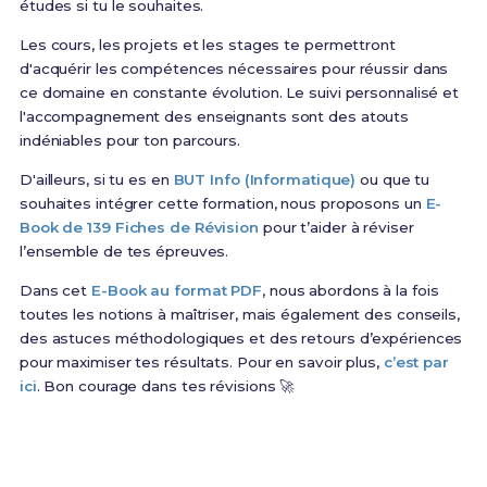
études si tu le souhaites.
Les cours, les projets et les stages te permettront
d'acquérir les compétences nécessaires pour réussir dans
ce domaine en constante évolution. Le suivi personnalisé et
l'accompagnement des enseignants sont des atouts
indéniables pour ton parcours.
D'ailleurs, si tu es en
BUT Info (Informatique)
ou que tu
souhaites intégrer cette formation, nous proposons un
E-
Book de 139 Fiches de Révision
pour t’aider à réviser
l’ensemble de tes épreuves.
Dans cet
E-Book au format PDF
, nous abordons à la fois
toutes les notions à maîtriser, mais également des conseils,
des astuces méthodologiques et des retours d’expériences
pour maximiser tes résultats. Pour en savoir plus,
c’est par
ici
. Bon courage dans tes révisions 🚀
Prêt(e) à réussir ton examen ?