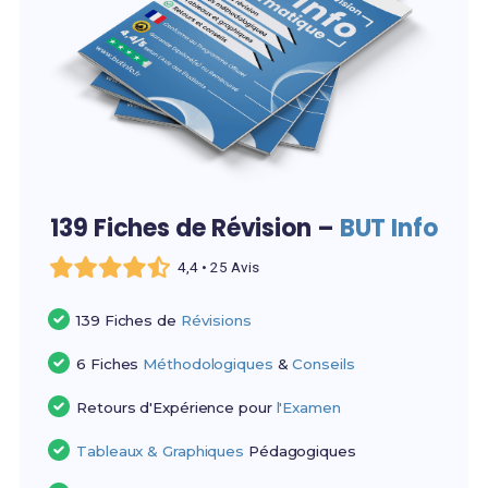
139 Fiches de Révision –
BUT Info
4,4 • 25 Avis
139 Fiches de
Révisions
6 Fiches
Méthodologiques
&
Conseils
Retours d'Expérience pour
l'Examen
Tableaux & Graphiques
Pédagogiques