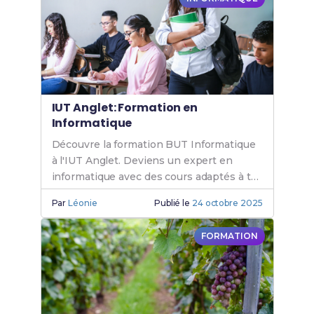
IUT Anglet: Formation en
Informatique
Découvre la formation BUT Informatique
à l'IUT Anglet. Deviens un expert en
informatique avec des cours adaptés à tes
besoins. Rejoins l'IUT Anglet
Par
Léonie
Publié le
24 octobre 2025
Informatique.
FORMATION