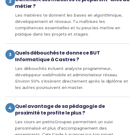
métier ?
Les matières te donnent les bases en algorithmique,
développement et réseaux. Tu maîtrises les
compétences essentielles et tu peux les mettre en
pratique dans tes projets et stages.
Quels débouchés te donne ce BUT
Informatique à Castres ?
Les débouchés incluent analyste programmeur,
développeur web/mobile et administrateur réseau.
Environ 50% s'insèrent directement après le diplôme et
les autres poursuivent en master.
Quel avantage de sa pédagogie de
proximité te profite le plus ?
Les cours en petitsGroupes permettent un suivi
personnalisé et plus d'accompagnement des
enseignants. Cela t'aide à avancer sur ton projet