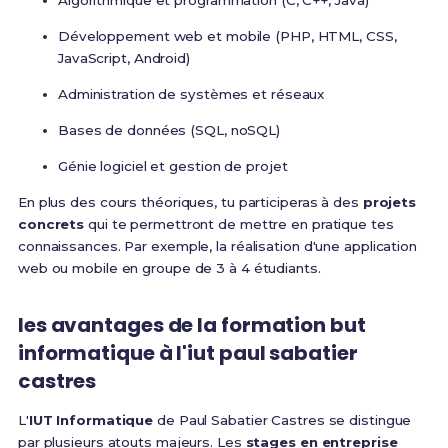
Algorithmique et programmation (C, C++, Java)
Développement web et mobile (PHP, HTML, CSS,
JavaScript, Android)
Administration de systèmes et réseaux
Bases de données (SQL, noSQL)
Génie logiciel et gestion de projet
En plus des cours théoriques, tu participeras à des
projets
concrets
qui te permettront de mettre en pratique tes
connaissances. Par exemple, la réalisation d'une application
web ou mobile en groupe de 3 à 4 étudiants.
les avantages de la formation but
informatique à l'iut paul sabatier
castres
L'
IUT Informatique
de Paul Sabatier Castres se distingue
par plusieurs atouts majeurs. Les
stages en entreprise