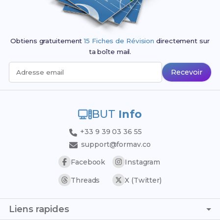
Obtiens gratuitement
15 Fiches de Révision
directement sur
ta boîte mail.
Recevoir
Adresse email
BUT
Info
+33 9 39 03 36 55
support@formav.co
Facebook
Instagram
Threads
X (Twitter)
Liens rapides