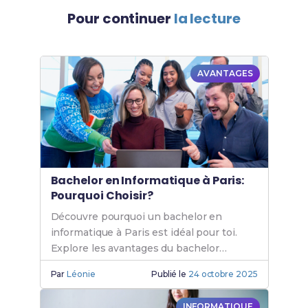
Pour continuer
la lecture
AVANTAGES
Bachelor en Informatique à Paris:
Pourquoi Choisir?
Découvre pourquoi un bachelor en
informatique à Paris est idéal pour toi.
Explore les avantages du bachelor
informatique Paris et les opportunités de
Par
Léonie
Publié le
24 octobre 2025
formation en informatique.
INFORMATIQUE