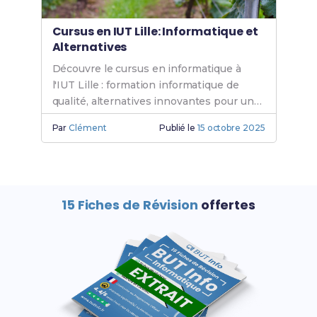
Cursus en IUT Lille: Informatique et
Alternatives
Découvre le cursus en informatique à
l'IUT Lille : formation informatique de
qualité, alternatives innovantes pour un
BUT informatique Lille. Rejoins l'IUT
Par
Clément
Publié le
15 octobre 2025
informatique dès aujourd'hui.
15 Fiches de Révision
offertes