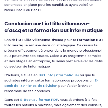
sont mises en place pour les candidats ayant validé un
niveau Bac+1 ou Bac+2.
Conclusion sur l'iut lille villeneuve-
d'ascq et la formation but informatique
Choisir l'
IUT Lille Villeneuve-d'Ascq
pour ta
formation BUT
Informatique
est une décision stratégique. Ce cursus te
prépare efficacement à entrer dans le monde professionnel
ou à poursuivre tes études. Grâce à un programme complet
et des stages en entreprise, tu seras prêt à relever les défis
du secteur de l'informatique.
D'ailleurs, si tu es en
BUT Info (Informatique)
ou que tu
souhaites intégrer cette formation, nous proposons un
E-
Book de 139 Fiches de Révision
pour t’aider à réviser
l’ensemble de tes épreuves.
Dans cet
E-Book au format PDF
, nous abordons à la fois
toutes les notions à maîtriser, mais également des conseils,