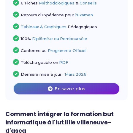
6 Fiches
Méthodologiques
&
Conseils
Retours d'Expérience pour
l'Examen
Tableaux & Graphiques
Pédagogiques
100%
Diplômé•e ou Remboursé•e
Conforme au
Programme Officiel
Téléchargeable en
PDF
Dernière mise à jour :
Mars 2026
En savoir plus
Comment intégrer la formation but
informatique à l'iut lille villeneuve-
d'ascq