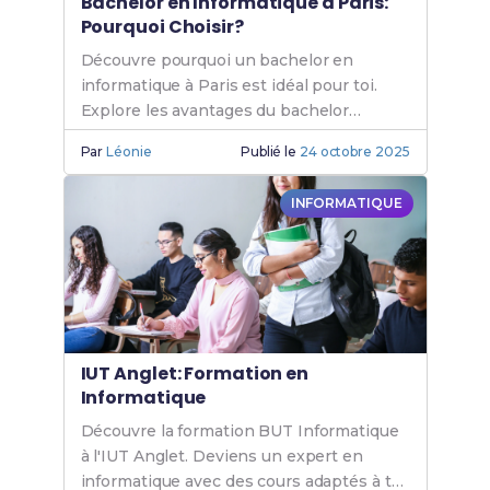
Bachelor en Informatique à Paris:
Pourquoi Choisir?
Découvre pourquoi un bachelor en
informatique à Paris est idéal pour toi.
Explore les avantages du bachelor
informatique Paris et les opportunités de
Par
Léonie
Publié le
24 octobre 2025
formation en informatique.
INFORMATIQUE
IUT Anglet: Formation en
Informatique
Découvre la formation BUT Informatique
à l'IUT Anglet. Deviens un expert en
informatique avec des cours adaptés à tes