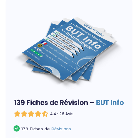
139 Fiches de Révision –
BUT Info
4,4 • 25 Avis
139 Fiches de
Révisions