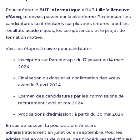
Pour intégrer le
BUT Informatique
à l'
IUT Lille Villeneuve-
d'Ascq
, tu devras passer par la plateforme Parcoursup. Les
candidatures sont évaluées sur plusieurs critères, dont les
résultats académiques, les compétences et le projet de
formation motivé.
Voici les étapes à suivre pour candidater :
Inscription sur Parcoursup : du 17 janvier au 14 mars
2024
Finalisation du dossier et confirmation des vœux :
avant le 3 avril 2024
Examen des candidatures par les commissions de
recrutement : avril et mai 2024
Propositions d'admission : à partir du 30 mai 2024
En cas de succès, tu pourras alors t'inscrire
administrativement en juillet ou en septembre. Pour les
admissions en cours de cursus, des procédures spécifiques