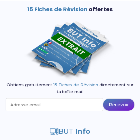
15 Fiches de Révision
offertes
Obtiens gratuitement
15 Fiches de Révision
directement sur
ta boîte mail.
Recevoir
Adresse email
BUT
Info