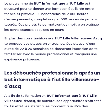
Le programme du
BUT Informatique
à l'
IUT Lille
est
structuré pour te donner une formation équilibrée entre
théorie et pratique. Tu bénéficieras de 2 000 heures
d'enseignements, complétées par 600 heures de projets
tutorés. Ces projets te permettront de mettre en pratique
les connaissances acquises en cours.
En plus des cours traditionnels, l'
IUT Lille Villeneuve-d'Ascq
te propose des stages en entreprise. Ces stages, d'une
durée de 22 à 26 semaines, te donneront l'occasion de te
familiariser avec le monde professionnel et d'acquérir une
expérience précieuse.
Les débouchés professionnels après un
but informatique à l'iut lille villeneuve-
d'ascq
À la fin de ta formation en
BUT Informatique
à l'
IUT Lille
Villeneuve-d'Ascq
, de nombreuses opportunités s'offrent à
toi. En effet, les statistiques montrent que 86% des