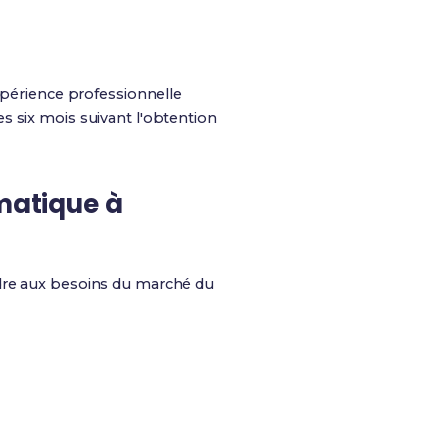
xpérience professionnelle
s six mois suivant l'obtention
rmatique à
ndre aux besoins du marché du