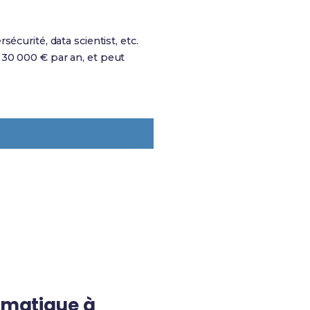
curité, data scientist, etc.
 30 000 € par an, et peut
ormatique à