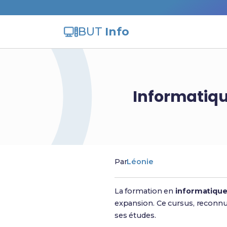
BUT
Info
Informatiqu
Par
Léonie
La formation en
informatique
expansion. Ce cursus, reconnu 
ses études.