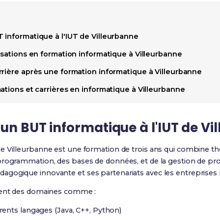
 informatique à l'IUT de Villeurbanne
isations en formation informatique à Villeurbanne
rrière après une formation informatique à Villeurbanne
ations et carrières en informatique à Villeurbanne
un BUT informatique à l'IUT de Vi
de Villeurbanne est une formation de trois ans qui combine thé
rogrammation, des bases de données, et de la gestion de proj
gogique innovante et ses partenariats avec les entreprises l
vrent des domaines comme :
rents langages (Java, C++, Python)