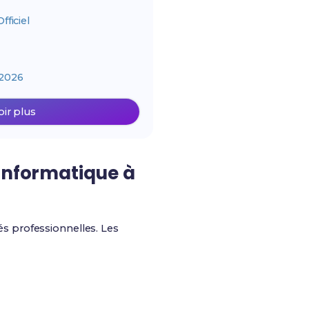
ficiel
2026
oir plus
 informatique à
s professionnelles. Les