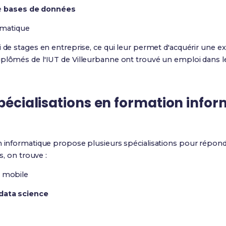
e
bases de données
rmatique
i de stages en entreprise, ce qui leur permet d'acquérir une e
plômés de l'IUT de Villeurbanne ont trouvé un emploi dans le
spécialisations en formation info
en informatique propose plusieurs spécialisations pour répo
s, on trouve :
 mobile
data science