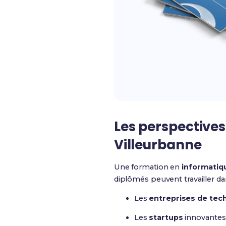
Les perspectives
Villeurbanne
Une formation en
informatiq
diplômés peuvent travailler dan
Les
entreprises de tec
Les
startups
innovantes