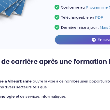
Conforme au
Programme Of
Téléchargeable en
PDF
Dernière mise à jour :
Mars 
En sav
 de carrière après une formation
ue à Villeurbanne
ouvre la voie à de nombreuses opportunité
s divers secteurs tels que :
hnologie
et de services informatiques