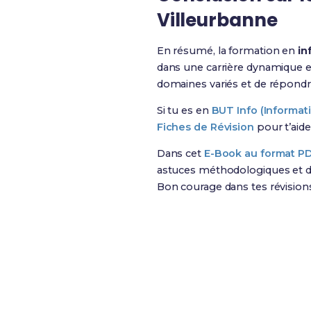
Villeurbanne
En résumé, la formation en
in
dans une carrière dynamique e
domaines variés et de répondr
Si tu es en
BUT Info (Informat
Fiches de Révision
pour t’aide
Dans cet
E-Book au format P
astuces méthodologiques et de
Bon courage dans tes révision
Révise efficacement av