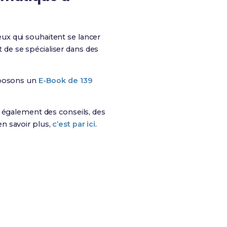
ux qui souhaitent se lancer
de se spécialiser dans des
oposons un
E-Book de 139
is également des conseils, des
n savoir plus,
c’est par ici
.
es chances de réussite !