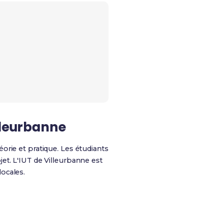
lleurbanne
orie et pratique. Les étudiants
et. L'IUT de Villeurbanne est
ocales.