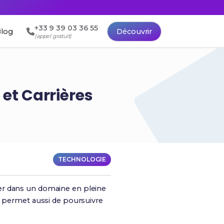
+33 9 39 03 36 55
log
Découvrir
(appel gratuit)
et Carrières
TECHNOLOGIE
ser dans un domaine en pleine
t permet aussi de poursuivre