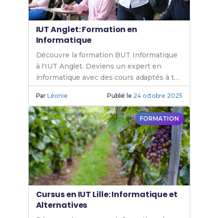
IUT Anglet: Formation en
Informatique
Découvre la formation BUT Informatique
à l'IUT Anglet. Deviens un expert en
informatique avec des cours adaptés à tes
besoins. Rejoins l'IUT Anglet
Par
Léonie
Publié le
24 octobre 2025
Informatique.
FORMATION
Cursus en IUT Lille: Informatique et
Alternatives