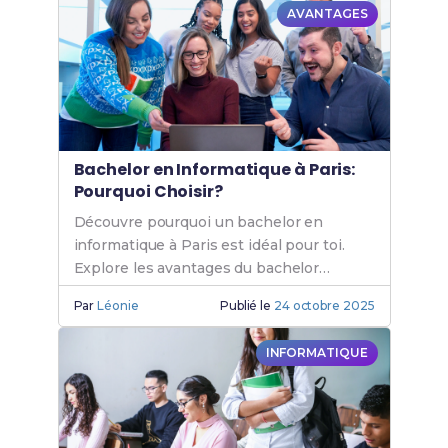
AVANTAGES
Bachelor en Informatique à Paris:
Pourquoi Choisir?
Découvre pourquoi un bachelor en
informatique à Paris est idéal pour toi.
Explore les avantages du bachelor
informatique Paris et les opportunités de
Par
Léonie
Publié le
24 octobre 2025
formation en informatique.
INFORMATIQUE