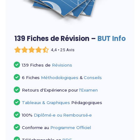
139 Fiches de Révision –
BUT Info
4,4 • 25 Avis
139 Fiches de
Révisions
6 Fiches
Méthodologiques
&
Conseils
Retours d'Expérience pour
l'Examen
Tableaux & Graphiques
Pédagogiques
100%
Diplômé•e ou Remboursé•e
Conforme au
Programme Officiel