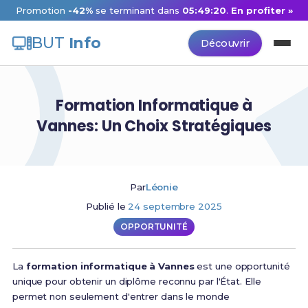
Promotion
-42%
se terminant dans
05:49:19
.
En profiter »
BUT
Info
Découvrir
Formation Informatique à
Vannes: Un Choix Stratégiques
Par
Léonie
Publié le
24 septembre 2025
OPPORTUNITÉ
La
formation informatique à Vannes
est une opportunité
unique pour obtenir un diplôme reconnu par l'État. Elle
permet non seulement d'entrer dans le monde