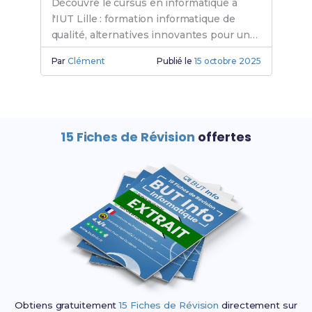
Découvre le cursus en informatique à
l'IUT Lille : formation informatique de
qualité, alternatives innovantes pour un
BUT informatique Lille. Rejoins l'IUT
Par
Clément
Publié le
15 octobre 2025
informatique dès aujourd'hui.
15 Fiches de Révision
offertes
Obtiens gratuitement
15 Fiches de Révision
directement sur