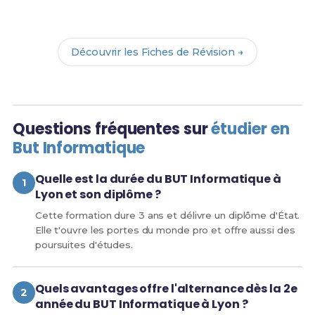
Révision
pour le BUT Info et maximise tes chances
de réussite !
Découvrir les Fiches de Révision →
Questions fréquentes sur
étudier en
But Informatique
Quelle est la durée du BUT Informatique à
Lyon et son diplôme ?
Cette formation dure 3 ans et délivre un diplôme d'État.
Elle t'ouvre les portes du monde pro et offre aussi des
poursuites d'études.
Quels avantages offre l'alternance dès la 2e
année du BUT Informatique à Lyon ?