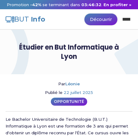
Promotion
-42%
se terminant dans
03:46:31
.
En profiter »
BUT
Info
Découvrir
Étudier en But Informatique à
Lyon
Par
Léonie
Publié le
22 juillet 2025
OPPORTUNITÉ
Le Bachelor Universitaire de Technologie (B.U.T.)
Informatique à Lyon est une formation de 3 ans qui permet
d'obtenir un diplôme reconnu par l'État. Ce cursus ouvre les