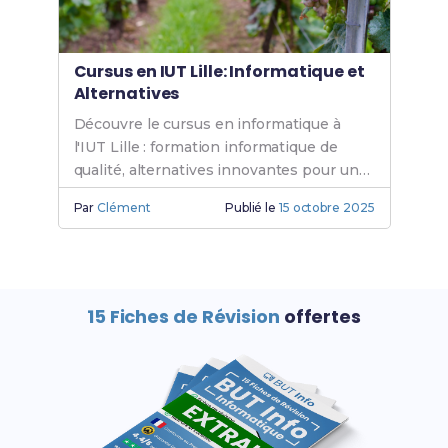
Cursus en IUT Lille: Informatique et
Alternatives
Découvre le cursus en informatique à
l'IUT Lille : formation informatique de
qualité, alternatives innovantes pour un
BUT informatique Lille. Rejoins l'IUT
Par
Clément
Publié le
15 octobre 2025
informatique dès aujourd'hui.
15 Fiches de Révision
offertes