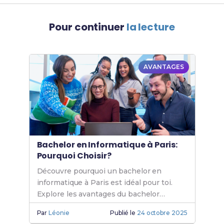
Pour continuer
la lecture
AVANTAGES
Bachelor en Informatique à Paris:
Pourquoi Choisir?
Découvre pourquoi un bachelor en
informatique à Paris est idéal pour toi.
Explore les avantages du bachelor
informatique Paris et les opportunités de
Par
Léonie
Publié le
24 octobre 2025
formation en informatique.