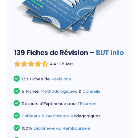
139 Fiches de Révision –
BUT Info
4,4 • 25 Avis
139 Fiches de
Révisions
6 Fiches
Méthodologiques
&
Conseils
Retours d'Expérience pour
l'Examen
Tableaux & Graphiques
Pédagogiques
100%
Diplômé•e ou Remboursé•e