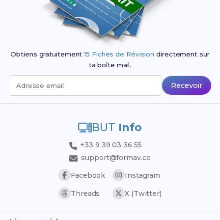
Obtiens gratuitement
15 Fiches de Révision
directement sur
ta boîte mail.
Recevoir
Adresse email
BUT
Info
+33 9 39 03 36 55
support@formav.co
Facebook
Instagram
Threads
X (Twitter)