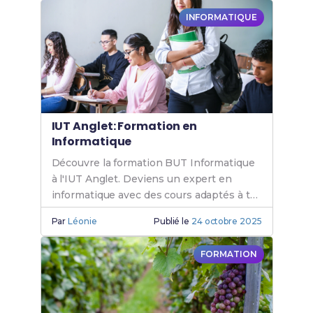
INFORMATIQUE
IUT Anglet: Formation en
Informatique
Découvre la formation BUT Informatique
à l'IUT Anglet. Deviens un expert en
informatique avec des cours adaptés à tes
besoins. Rejoins l'IUT Anglet
Par
Léonie
Publié le
24 octobre 2025
Informatique.
FORMATION