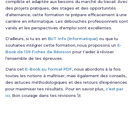
complète et adaptée aux besoins du marché du travail. Avec
des projets pratiques, des stages et des opportunités
d'alternance, cette formation te prépare efficacement à une
carrière en informatique. Les débouchés professionnels sont
variés et les perspectives d'emploi sont excellentes.
D'ailleurs, si tu es en
BUT Info (Informatique)
ou que tu
souhaites intégrer cette formation, nous proposons un
E-
Book de 139 Fiches de Révision
pour t’aider à réviser
l’ensemble de tes épreuves.
Dans cet
E-Book au format PDF
, nous abordons à la fois
toutes les notions à maîtriser, mais également des conseils,
des astuces méthodologiques et des retours d’expériences
pour maximiser tes résultats. Pour en savoir plus,
c’est par
ici
. Bon courage dans tes révisions 🚀
Prêt(e) à réussir ton examen ?
Révise efficacement avec nos
139 Fiches de