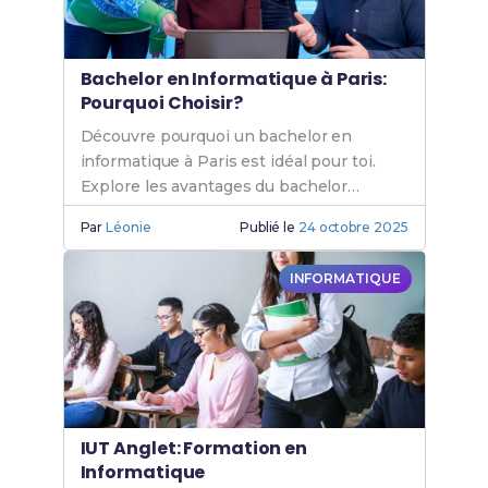
Bachelor en Informatique à Paris:
Pourquoi Choisir?
Découvre pourquoi un bachelor en
informatique à Paris est idéal pour toi.
Explore les avantages du bachelor
informatique Paris et les opportunités de
Par
Léonie
Publié le
24 octobre 2025
formation en informatique.
INFORMATIQUE
IUT Anglet: Formation en
Informatique