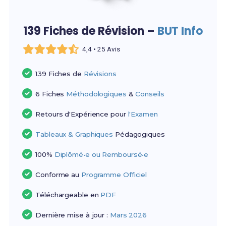
139 Fiches de Révision –
BUT Info
4,4 • 25 Avis
139 Fiches de
Révisions
6 Fiches
Méthodologiques
&
Conseils
Retours d'Expérience pour
l'Examen
Tableaux & Graphiques
Pédagogiques
100%
Diplômé•e ou Remboursé•e
Conforme au
Programme Officiel
Téléchargeable en
PDF
Dernière mise à jour :
Mars 2026