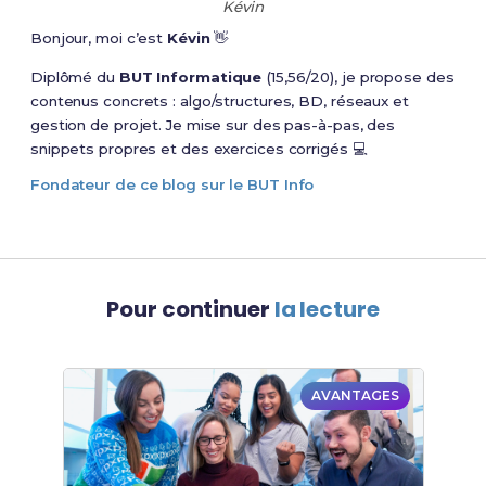
Kévin
Bonjour, moi c’est
Kévin
👋
Diplômé du
BUT Informatique
(15,56/20), je propose des
contenus concrets : algo/structures, BD, réseaux et
gestion de projet. Je mise sur des pas-à-pas, des
snippets propres et des exercices corrigés 💻
Fondateur de ce blog sur le BUT Info
Pour continuer
la lecture
AVANTAGES