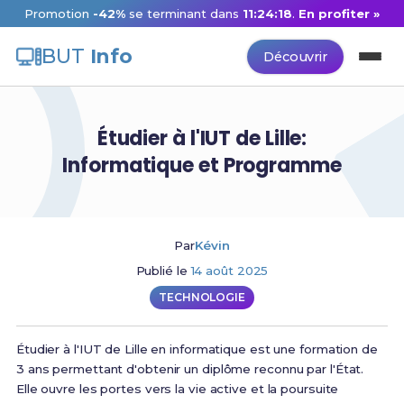
Promotion
-42%
se terminant dans
11:24:17
.
En profiter »
BUT
Info
Découvrir
Étudier à l'IUT de Lille:
Informatique et Programme
Par
Kévin
Publié le
14 août 2025
TECHNOLOGIE
Étudier à l'IUT de Lille en informatique est une formation de
3 ans permettant d'obtenir un diplôme reconnu par l'État.
Elle ouvre les portes vers la vie active et la poursuite