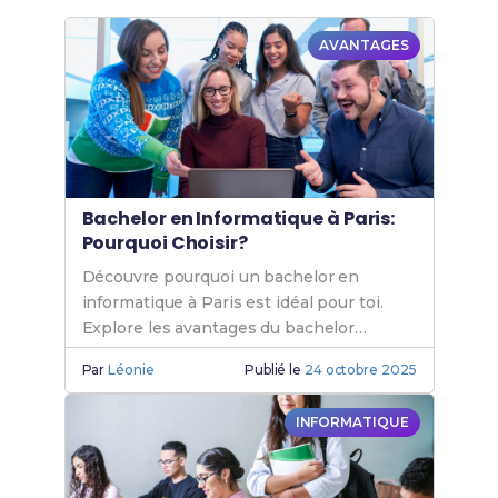
AVANTAGES
Bachelor en Informatique à Paris:
Pourquoi Choisir?
Découvre pourquoi un bachelor en
informatique à Paris est idéal pour toi.
Explore les avantages du bachelor
informatique Paris et les opportunités de
Par
Léonie
Publié le
24 octobre 2025
formation en informatique.
INFORMATIQUE