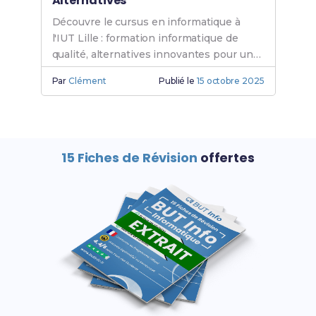
Alternatives
Découvre le cursus en informatique à
l'IUT Lille : formation informatique de
qualité, alternatives innovantes pour un
BUT informatique Lille. Rejoins l'IUT
Par
Clément
Publié le
15 octobre 2025
informatique dès aujourd'hui.
15 Fiches de Révision
offertes