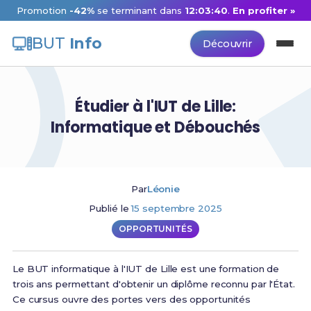
Promotion
-42%
se terminant dans
12:03:39
.
En profiter »
BUT
Info
Découvrir
Étudier à l'IUT de Lille:
Informatique et Débouchés
Par
Léonie
Publié le
15 septembre 2025
OPPORTUNITÉS
Le BUT informatique à l'IUT de Lille est une formation de
trois ans permettant d'obtenir un diplôme reconnu par l'État.
Ce cursus ouvre des portes vers des opportunités