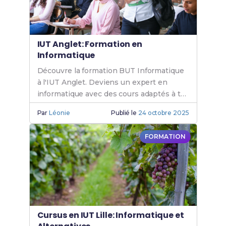
IUT Anglet: Formation en
Informatique
Découvre la formation BUT Informatique
à l'IUT Anglet. Deviens un expert en
informatique avec des cours adaptés à tes
besoins. Rejoins l'IUT Anglet
Par
Léonie
Publié le
24 octobre 2025
Informatique.
FORMATION
Cursus en IUT Lille: Informatique et