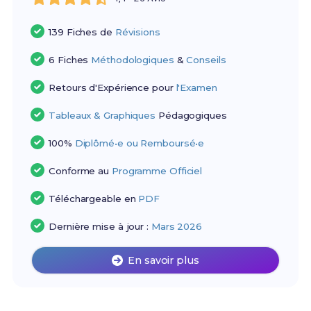
139 Fiches de
Révisions
6 Fiches
Méthodologiques
&
Conseils
Retours d'Expérience pour
l'Examen
Tableaux & Graphiques
Pédagogiques
100%
Diplômé•e ou Remboursé•e
Conforme au
Programme Officiel
Téléchargeable en
PDF
Dernière mise à jour :
Mars 2026
En savoir plus