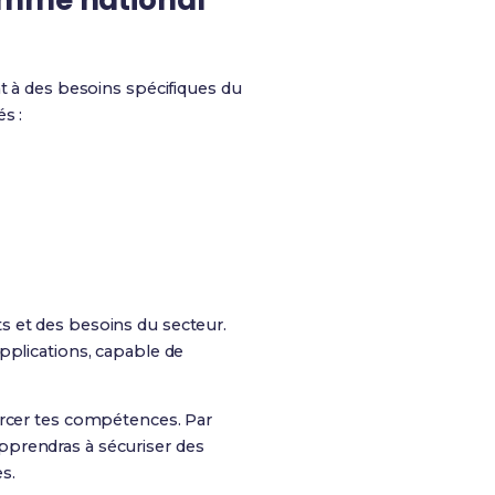
ramme national
 à des besoins spécifiques du
s :
s et des besoins du secteur.
pplications, capable de
orcer tes compétences. Par
pprendras à sécuriser des
s.