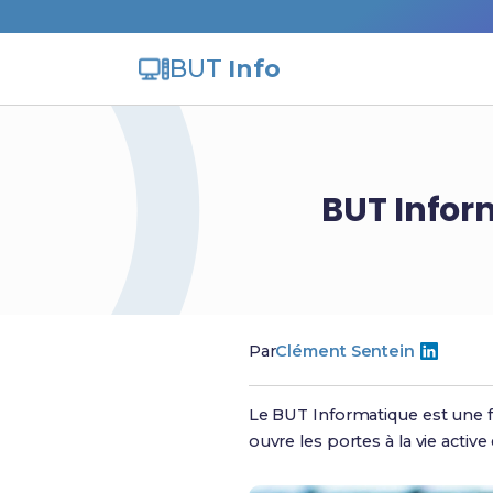
BUT
Info
BUT Infor
Par
Clément Sentein
Le BUT Informatique est une f
ouvre les portes à la vie active