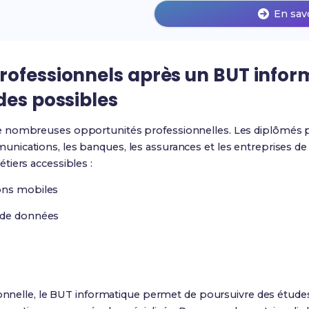
En sav
ofessionnels après un BUT inform
des possibles
e nombreuses opportunités professionnelles. Les diplômés pe
ications, les banques, les assurances et les entreprises de
tiers accessibles :
ons mobiles
 de données
ionnelle, le BUT informatique permet de poursuivre des étude