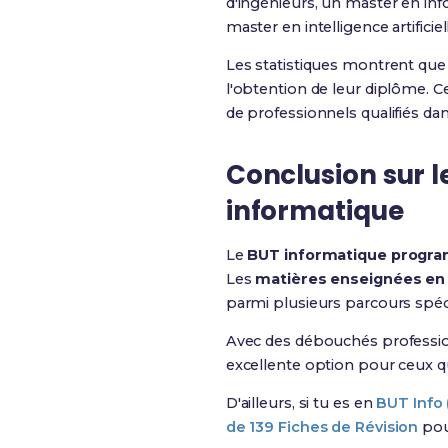
d'ingénieurs, un master en inf
master en intelligence artific
Les statistiques montrent que
l'obtention de leur diplôme. C
de professionnels qualifiés dan
Conclusion sur 
informatique
Le
BUT informatique progr
Les
matières enseignées en
parmi plusieurs parcours spéc
Avec des débouchés professionn
excellente option pour ceux qu
D'ailleurs, si tu es en
BUT Info 
de 139 Fiches de Révision
pour