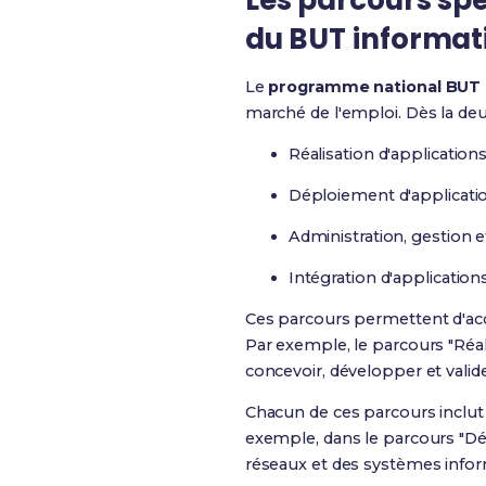
Les parcours sp
du BUT informat
Le
programme national BUT 
marché de l'emploi. Dès la deu
Réalisation d'application
Déploiement d'applicati
Administration, gestion 
Intégration d'applicati
Ces parcours permettent d'acq
Par exemple, le parcours "Réal
concevoir, développer et vali
Chacun de ces parcours inclut
exemple, dans le parcours "Dé
réseaux et des systèmes infor