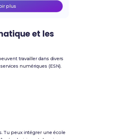
oir plus
atique et les
uvent travailler dans divers
 services numériques (ESN).
s. Tu peux intégrer une école