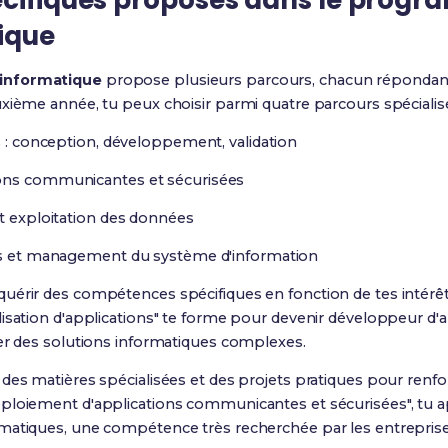
écifiques proposés dans le prog
ique
informatique
propose plusieurs parcours, chacun répondant
xième année, tu peux choisir parmi quatre parcours spécialisé
s : conception, développement, validation
ons communicantes et sécurisées
et exploitation des données
ons et management du système d'information
uérir des compétences spécifiques en fonction de tes intérêt
isation d'applications" te forme pour devenir développeur d'a
der des solutions informatiques complexes.
 des matières spécialisées et des projets pratiques pour renf
ploiement d'applications communicantes et sécurisées", tu a
matiques, une compétence très recherchée par les entreprise