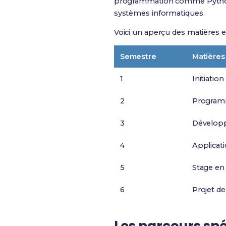
programmation comme Python e
systèmes informatiques.
Voici un aperçu des matières 
Semestre
Matières
1
Initiati
2
Programm
3
Développ
4
Applicati
5
Stage en 
6
Projet de