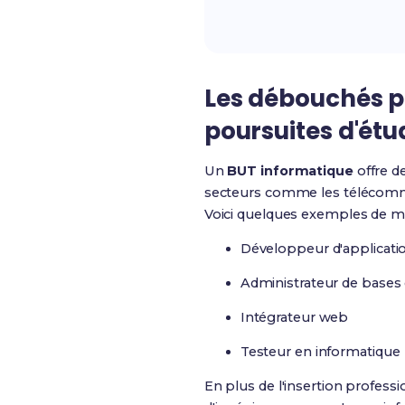
Les débouchés pr
poursuites d'étu
Un
BUT informatique
offre d
secteurs comme les télécommun
Voici quelques exemples de mé
Développeur d'applicati
Administrateur de bases
Intégrateur web
Testeur en informatique
En plus de l'insertion profess