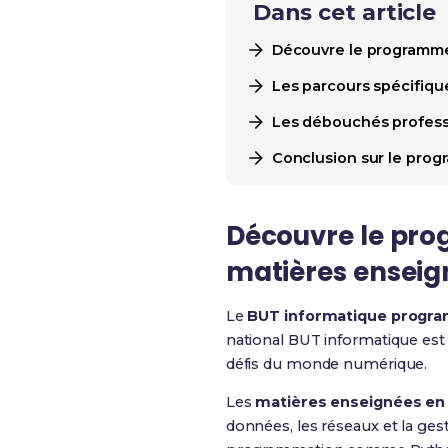
Dans cet article
Découvre le programme
Les parcours spécifiq
Les débouchés professi
Conclusion sur le pro
Découvre le pro
matières enseig
Le
BUT informatique progr
national BUT informatique est
défis du monde numérique.
Les
matières enseignées en
données, les réseaux et la ges