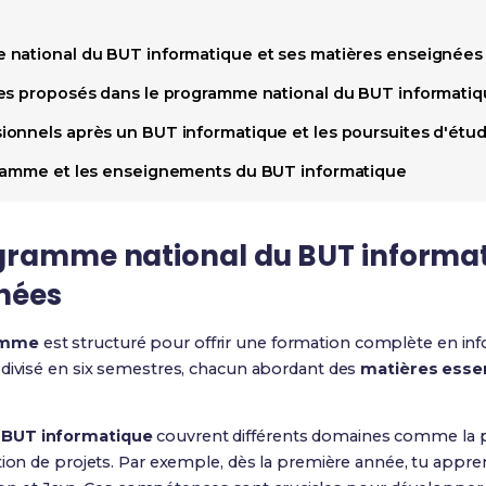
 national du BUT informatique et ses matières enseignées
ues proposés dans le programme national du BUT informati
onnels après un BUT informatique et les poursuites d'étud
gramme et les enseignements du BUT informatique
gramme national du BUT informat
nées
amme
est structuré pour offrir une formation complète en i
 divisé en six semestres, chacun abordant des
matières essen
 BUT informatique
couvrent différents domaines comme la 
tion de projets. Par exemple, dès la première année, tu appr