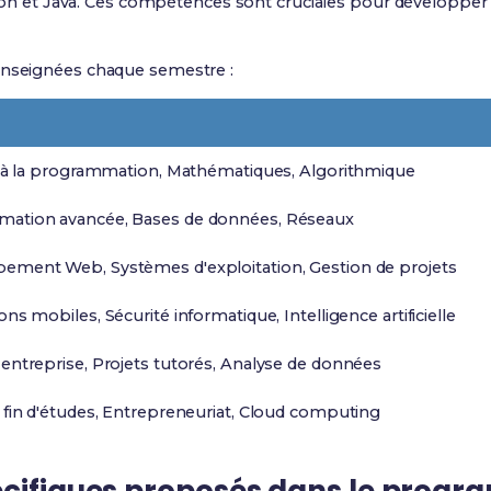
t Java. Ces compétences sont cruciales pour développer d
enseignées chaque semestre :
on à la programmation, Mathématiques, Algorithmique
ation avancée, Bases de données, Réseaux
ement Web, Systèmes d'exploitation, Gestion de projets
ons mobiles, Sécurité informatique, Intelligence artificielle
entreprise, Projets tutorés, Analyse de données
 fin d'études, Entrepreneuriat, Cloud computing